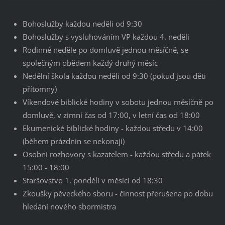
Bohoslužby každou neděli od 9:30
Bohoslužby s vysluhováním VP každou 4. neděli
Rodinné neděle po domluvě jednou měsíčně, se
společným obědem každý druhý měsíc
Nedělní škola každou neděli od 9:30 (pokud jsou děti
přítomny)
Víkendové biblické hodiny v sobotu jednou měsíčně po
domluvě, v zimní čas od 17:00, v letní čas od 18:00
Ekumenické biblické hodiny - každou středu v 14:00
(během prázdnin se nekonají)
Osobní rozhovory s kazatelem - každou středu a pátek
15:00 - 18:00
Staršovstvo 1. pondělí v měsíci od 18:30
Zkoušky pěveckého sboru - činnost přerušena po dobu
hledání nového sbormistra