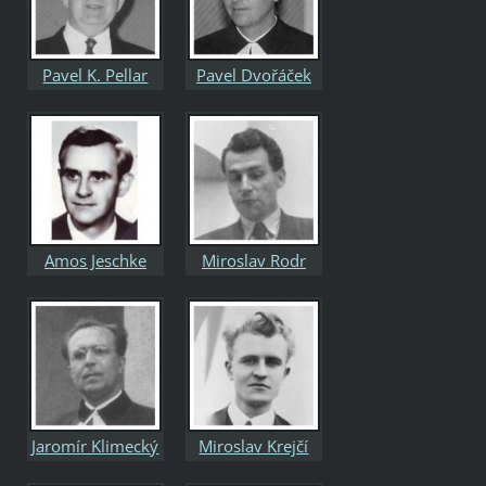
Pavel K. Pellar
Pavel Dvořáček
Amos Jeschke
Miroslav Rodr
Jaromír Klimecký
Miroslav Krejčí