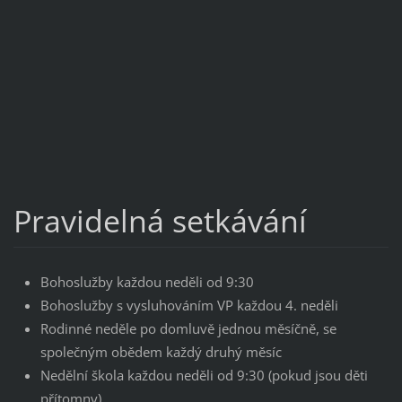
Pravidelná setkávání
Bohoslužby každou neděli od 9:30
Bohoslužby s vysluhováním VP každou 4. neděli
Rodinné neděle po domluvě jednou měsíčně, se
společným obědem každý druhý měsíc
Nedělní škola každou neděli od 9:30 (pokud jsou děti
přítomny)