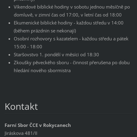
Víkendové biblické hodiny v sobotu jednou měsíčně po
domluvě, v zimní čas od 17:00, v letní čas od 18:00
Ekumenické biblické hodiny - každou středu v 14:00
(během prázdnin se nekonají)
Osobní rozhovory s kazatelem - každou středu a pátek
15:00 - 18:00
Staršovstvo 1. pondělí v měsíci od 18:30
Zkoušky pěveckého sboru - činnost přerušena po dobu
hledání nového sbormistra
Kontakt
Farní Sbor ČCE v Rokycanech
Jiráskova 481/II