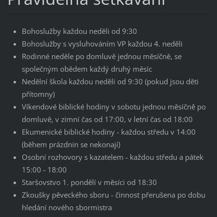
Bohoslužby každou neděli od 9:30
Bohoslužby s vysluhováním VP každou 4. neděli
Rodinné neděle po domluvě jednou měsíčně, se
společným obědem každý druhý měsíc
Nedělní škola každou neděli od 9:30 (pokud jsou děti
přítomny)
Víkendové biblické hodiny v sobotu jednou měsíčně po
domluvě, v zimní čas od 17:00, v letní čas od 18:00
Ekumenické biblické hodiny - každou středu v 14:00
(během prázdnin se nekonají)
Osobní rozhovory s kazatelem - každou středu a pátek
15:00 - 18:00
Staršovstvo 1. pondělí v měsíci od 18:30
Zkoušky pěveckého sboru - činnost přerušena po dobu
hledání nového sbormistra