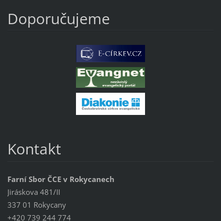
Doporučujeme
Kontakt
Farní Sbor ČCE v Rokycanech
Jiráskova 481/II
337 01 Rokycany
+420 739 244 774