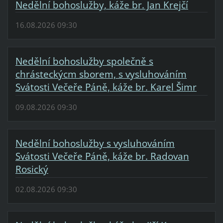
Nedělní bohoslužby, káže br. Jan Krejčí
16.08.2026 09:30
Nedělní bohoslužby společně s
chrásteckýcm sborem, s vysluhováním
Svátosti Večeře Páně, káže br. Karel Šimr
09.08.2026 09:30
Nedělní bohoslužby s vysluhováním
Svátosti Večeře Páně, káže br. Radovan
Rosický
02.08.2026 09:30