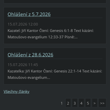
Ohlášení z 5.7.2026
15.07.2026 12:00
Kazatel: Jiří Kantor Čtení: Genesis 6:1-8 Text kázání:
Matoušovo evangelium 12:33-37 Písně:...
Ohlášení z 28.6.2026
15.07.2026 11:45
Kazatelka: Jiří Kantor Čtení: Genesis 22:1-14 Text kázání:
Matoušovo evangelium...
Všechny články
1
2
3
4
5
>
>>