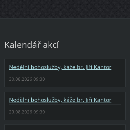
Kalendář akcí
Nedělní bohoslužby, káže br. Jiří Kantor
30.08.2026 09:30
Nedělní bohoslužby, káže br. Jiří Kantor
23.08.2026 09:30