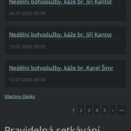
Nedělní bohoslužby, káže br. Jiří Kantor
26.07.2026 09:30
Nedělní bohoslužby, káže br. Jiří Kantor
19.07.2026 09:30
Nedělní bohoslužby, káže br. Karel Šimr
12.07.2026 09:30
Všechny články
1
2
3
4
5
>
>>
Pravidelná setkávání