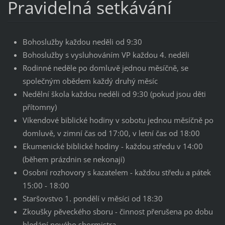
Pravidelná setkávání
Bohoslužby každou neděli od 9:30
Bohoslužby s vysluhováním VP každou 4. neděli
Rodinné neděle po domluvě jednou měsíčně, se
společným obědem každý druhý měsíc
Nedělní škola každou neděli od 9:30 (pokud jsou děti
přítomny)
Víkendové biblické hodiny v sobotu jednou měsíčně po
domluvě, v zimní čas od 17:00, v letní čas od 18:00
Ekumenické biblické hodiny - každou středu v 14:00
(během prázdnin se nekonají)
Osobní rozhovory s kazatelem - každou středu a pátek
15:00 - 18:00
Staršovstvo 1. pondělí v měsíci od 18:30
Zkoušky pěveckého sboru - činnost přerušena po dobu
hledání nového sbormistra