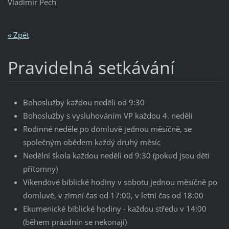
Vladimír Pech
« Zpět
Pravidelná setkávání
Bohoslužby každou neděli od 9:30
Bohoslužby s vysluhováním VP každou 4. neděli
Rodinné neděle po domluvě jednou měsíčně, se
společným obědem každý druhý měsíc
Nedělní škola každou neděli od 9:30 (pokud jsou děti
přítomny)
Víkendové biblické hodiny v sobotu jednou měsíčně po
domluvě, v zimní čas od 17:00, v letní čas od 18:00
Ekumenické biblické hodiny - každou středu v 14:00
(během prázdnin se nekonají)