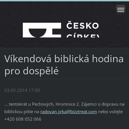
Víkendová biblická hodina
pro dospělé
03.05.2014 17:00
... tentokrát u Pechových, Hromnice 2. Zájemci o dopravu na
biblickou pište na
radovan.jirka@bizztreat.com
nebo volejte
+420 608 052 066