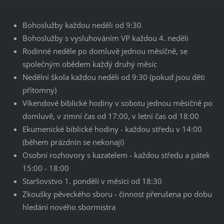
Bohoslužby každou neděli od 9:30
Bohoslužby s vysluhováním VP každou 4. neděli
Rodinné neděle po domluvě jednou měsíčně, se
společným obědem každý druhý měsíc
Nedělní škola každou neděli od 9:30 (pokud jsou děti
přítomny)
Víkendové biblické hodiny v sobotu jednou měsíčně po
domluvě, v zimní čas od 17:00, v letní čas od 18:00
Ekumenické biblické hodiny - každou středu v 14:00
(během prázdnin se nekonají)
Osobní rozhovory s kazatelem - každou středu a pátek
15:00 - 18:00
Staršovstvo 1. pondělí v měsíci od 18:30
Zkoušky pěveckého sboru - činnost přerušena po dobu
hledání nového sbormistra