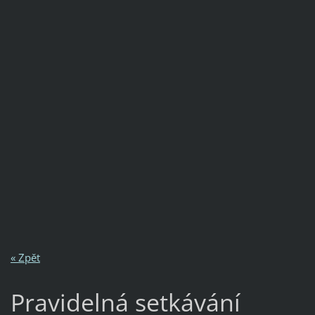
« Zpět
Pravidelná setkávání