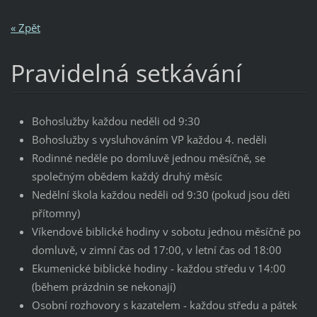
« Zpět
Pravidelná setkávání
Bohoslužby každou neděli od 9:30
Bohoslužby s vysluhováním VP každou 4. neděli
Rodinné neděle po domluvě jednou měsíčně, se
společným obědem každý druhý měsíc
Nedělní škola každou neděli od 9:30 (pokud jsou děti
přítomny)
Víkendové biblické hodiny v sobotu jednou měsíčně po
domluvě, v zimní čas od 17:00, v letní čas od 18:00
Ekumenické biblické hodiny - každou středu v 14:00
(během prázdnin se nekonají)
Osobní rozhovory s kazatelem - každou středu a pátek