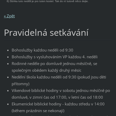
6) Sbírka tuto neděli je pro tuten kostel. Tak do ní tutově něco dejte.
« Zpět
Pravidelná setkávání
Bohoslužby každou neděli od 9:30
Bohoslužby s vysluhováním VP každou 4. neděli
Rodinné neděle po domluvě jednou měsíčně, se
společným obědem každý druhý měsíc
Nedělní škola každou neděli od 9:30 (pokud jsou děti
přítomny)
Víkendové biblické hodiny v sobotu jednou měsíčně po
domluvě, v zimní čas od 17:00, v letní čas od 18:00
Ekumenické biblické hodiny - každou středu v 14:00
(během prázdnin se nekonají)