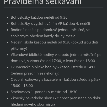
Pravidelná setkávání
Bohoslužby každou neděli od 9:30
Bohoslužby s vysluhováním VP každou 4. neděli
Rodinné neděle po domluvě jednou měsíčně, se
společným obědem každý druhý měsíc
Nedělní škola každou neděli od 9:30 (pokud jsou děti
přítomny)
Víkendové biblické hodiny v sobotu jednou měsíčně po
domluvě, v zimní čas od 17:00, v letní čas od 18:00
Ekumenické biblické hodiny - každou středu v 14:00
(během prázdnin se nekonají)
Osobní rozhovory s kazatelem - každou středu a pátek
15:00 - 18:00
Staršovstvo 1. pondělí v měsíci od 18:30
Zkoušky pěveckého sboru - činnost přerušena po dobu
hledání nového sbormistra