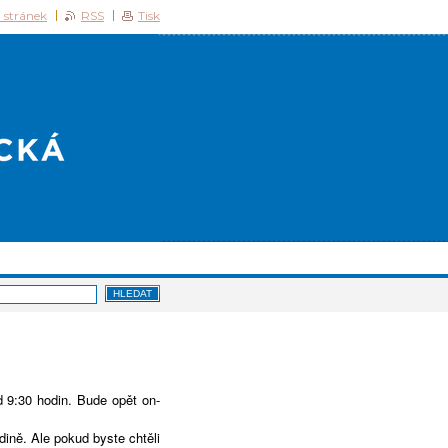
 stránek
RSS
Tisk
 9:30 hodin. Bude opět on-
dině. Ale pokud byste chtěli