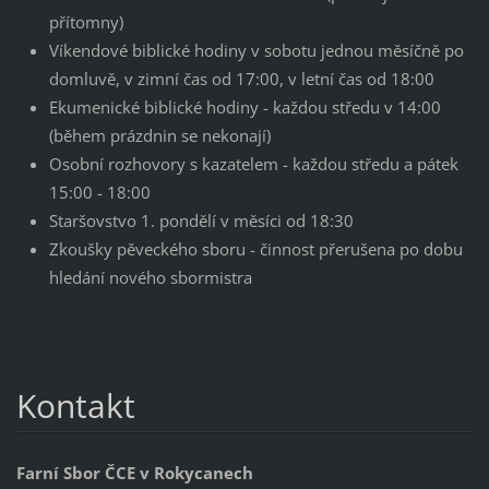
přítomny)
Víkendové biblické hodiny v sobotu jednou měsíčně po
domluvě, v zimní čas od 17:00, v letní čas od 18:00
Ekumenické biblické hodiny - každou středu v 14:00
(během prázdnin se nekonají)
Osobní rozhovory s kazatelem - každou středu a pátek
15:00 - 18:00
Staršovstvo 1. pondělí v měsíci od 18:30
Zkoušky pěveckého sboru - činnost přerušena po dobu
hledání nového sbormistra
Kontakt
Farní Sbor ČCE v Rokycanech