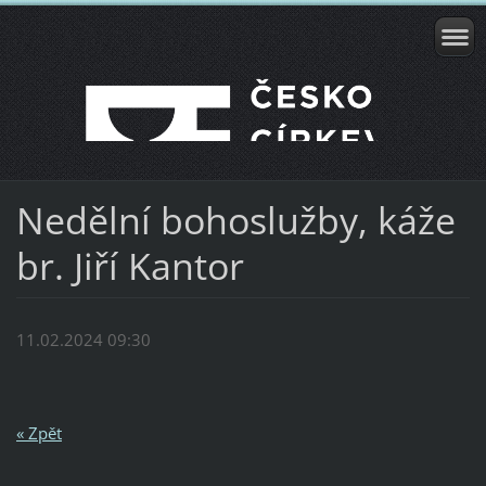
Nedělní bohoslužby, káže
br. Jiří Kantor
11.02.2024 09:30
« Zpět