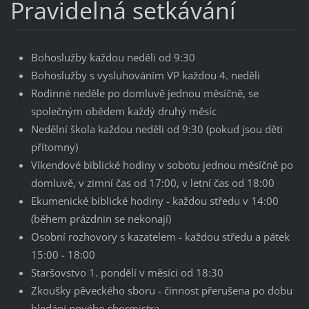
Pravidelná setkávání
Bohoslužby každou neděli od 9:30
Bohoslužby s vysluhováním VP každou 4. neděli
Rodinné neděle po domluvě jednou měsíčně, se
společným obědem každý druhý měsíc
Nedělní škola každou neděli od 9:30 (pokud jsou děti
přítomny)
Víkendové biblické hodiny v sobotu jednou měsíčně po
domluvě, v zimní čas od 17:00, v letní čas od 18:00
Ekumenické biblické hodiny - každou středu v 14:00
(během prázdnin se nekonají)
Osobní rozhovory s kazatelem - každou středu a pátek
15:00 - 18:00
Staršovstvo 1. pondělí v měsíci od 18:30
Zkoušky pěveckého sboru - činnost přerušena po dobu
hledání nového sbormistra