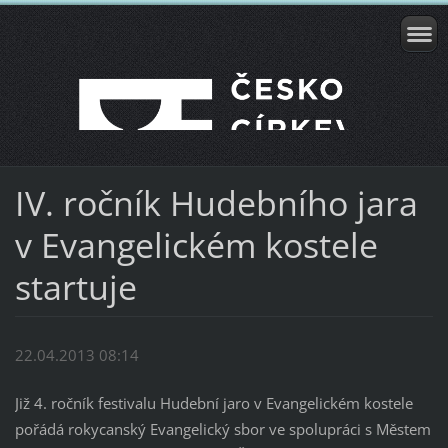
IV. ročník Hudebního jara
v Evangelickém kostele
startuje
22.04.2013 08:14
Již 4. ročník festivalu Hudební jaro v Evangelickém kostele
pořádá rokycanský Evangelický sbor ve spolupráci s Městem