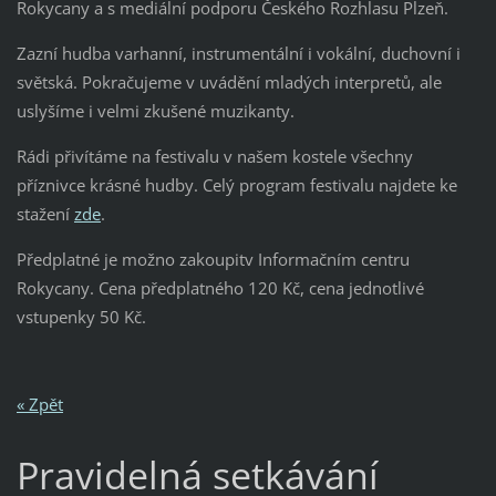
Rokycany a s mediální podporu Českého Rozhlasu Plzeň.
Zazní hudba varhanní, instrumentální i vokální, duchovní i
světská. Pokračujeme v uvádění mladých interpretů, ale
uslyšíme i velmi zkušené muzikanty.
Rádi přivítáme na festivalu v našem kostele všechny
příznivce krásné hudby. Celý program festivalu najdete ke
stažení
zde
.
Předplatné je možno zakoupitv Informačním centru
Rokycany. Cena předplatného 120 Kč, cena jednotlivé
vstupenky 50 Kč.
« Zpět
Pravidelná setkávání