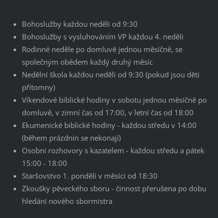
Bohoslužby každou neděli od 9:30
Bohoslužby s vysluhováním VP každou 4. neděli
Rodinné neděle po domluvě jednou měsíčně, se
společným obědem každý druhý měsíc
Nedělní škola každou neděli od 9:30 (pokud jsou děti
přítomny)
Víkendové biblické hodiny v sobotu jednou měsíčně po
domluvě, v zimní čas od 17:00, v letní čas od 18:00
Ekumenické biblické hodiny - každou středu v 14:00
(během prázdnin se nekonají)
Osobní rozhovory s kazatelem - každou středu a pátek
15:00 - 18:00
Staršovstvo 1. pondělí v měsíci od 18:30
Zkoušky pěveckého sboru - činnost přerušena po dobu
hledání nového sbormistra