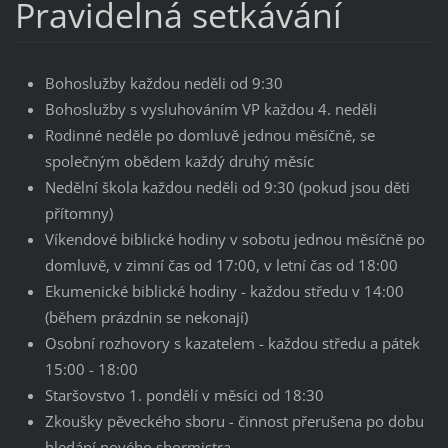
Pravidelná setkávání
Bohoslužby každou neděli od 9:30
Bohoslužby s vysluhováním VP každou 4. neděli
Rodinné neděle po domluvě jednou měsíčně, se
společným obědem každý druhý měsíc
Nedělní škola každou neděli od 9:30 (pokud jsou děti
přítomny)
Víkendové biblické hodiny v sobotu jednou měsíčně po
domluvě, v zimní čas od 17:00, v letní čas od 18:00
Ekumenické biblické hodiny - každou středu v 14:00
(během prázdnin se nekonají)
Osobní rozhovory s kazatelem - každou středu a pátek
15:00 - 18:00
Staršovstvo 1. pondělí v měsíci od 18:30
Zkoušky pěveckého sboru - činnost přerušena po dobu
hledání nového sbormistra