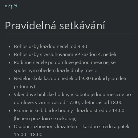
« Zpět
Pravidelná setkávání
Bohoslužby každou neděli od 9:30
Bohoslužby s vysluhováním VP každou 4. neděli
Rodinné neděle po domluvě jednou měsíčně, se
společným obědem každý druhý měsíc
Nedělní škola každou neděli od 9:30 (pokud jsou děti
přítomny)
Víkendové biblické hodiny v sobotu jednou měsíčně po
domluvě, v zimní čas od 17:00, v letní čas od 18:00
Ekumenické biblické hodiny - každou středu v 14:00
(během prázdnin se nekonají)
Osobní rozhovory s kazatelem - každou středu a pátek
15:00 - 18:00