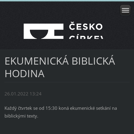
EKUMENICKÁ BIBLICKÁ
HODINA
26.01.2022 13:24
Každý čtvrtek se od 15:30 koná ekumenické setkání na
biblickými texty.