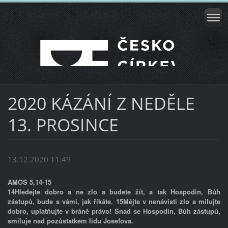
2020 KÁZÁNÍ Z NEDĚLE
13. PROSINCE
13.12.2020 11:49
AMOS 5,14-15
14Hledejte dobro a ne zlo a budete žít, a tak Hospodin, Bůh
zástupů, bude s vámi, jak říkáte. 15Mějte v nenávisti zlo a milujte
dobro, uplatňujte v bráně právo! Snad se Hospodin, Bůh zástupů,
smiluje nad pozůstatkem lidu Josefova.