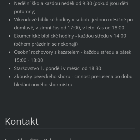
Nedělní škola každou neděli od 9:30 (pokud jsou děti
přítomny)
Víkendové biblické hodiny v sobotu jednou měsíčně po
domluvě, v zimní čas od 17:00, v letní čas od 18:00
Ekumenické biblické hodiny - každou středu v 14:00
(během prázdnin se nekonají)
Osobní rozhovory s kazatelem - každou středu a pátek
15:00 - 18:00
Staršovstvo 1. pondělí v měsíci od 18:30
Zkoušky pěveckého sboru - činnost přerušena po dobu
hledání nového sbormistra
Kontakt