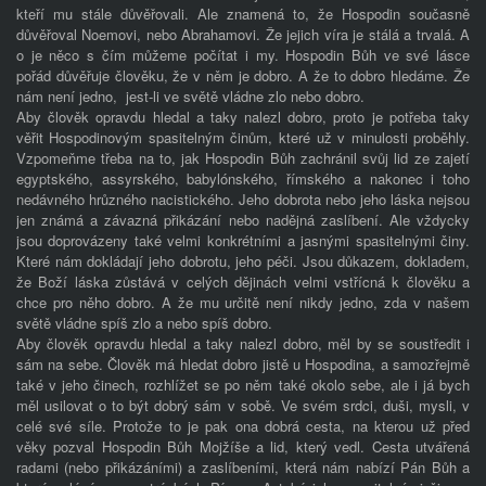
kteří mu stále důvěřovali. Ale znamená to, že Hospodin současně
důvěřoval Noemovi, nebo Abrahamovi. Že jejich víra je stálá a trvalá. A
o je něco s čím můžeme počítat i my. Hospodin Bůh ve své lásce
pořád důvěřuje člověku, že v něm je dobro. A že to dobro hledáme. Že
nám není jedno, jest-li ve světě vládne zlo nebo dobro.
Aby člověk opravdu hledal a taky nalezl dobro, proto je potřeba taky
věřit Hospodinovým spasitelným činům, které už v minulosti proběhly.
Vzpomeňme třeba na to, jak Hospodin Bůh zachránil svůj lid ze zajetí
egyptského, assyrského, babylónského, římského a nakonec i toho
nedávného hrůzného nacistického. Jeho dobrota nebo jeho láska nejsou
jen známá a závazná přikázání nebo nadějná zaslíbení. Ale vždycky
jsou doprovázeny také velmi konkrétními a jasnými spasitelnými činy.
Které nám dokládají jeho dobrotu, jeho péči. Jsou důkazem, dokladem,
že Boží láska zůstává v celých dějinách velmi vstřícná k člověku a
chce pro něho dobro. A že mu určitě není nikdy jedno, zda v našem
světě vládne spíš zlo a nebo spíš dobro.
Aby člověk opravdu hledal a taky nalezl dobro, měl by se soustředit i
sám na sebe. Člověk má hledat dobro jistě u Hospodina, a samozřejmě
také v jeho činech, rozhlížet se po něm také okolo sebe, ale i já bych
měl usilovat o to být dobrý sám v sobě. Ve svém srdci, duši, mysli, v
celé své síle. Protože to je pak ona dobrá cesta, na kterou už před
věky pozval Hospodin Bůh Mojžíše a lid, který vedl. Cesta utvářená
radami (nebo přikázáními) a zaslíbeními, která nám nabízí Pán Bůh a